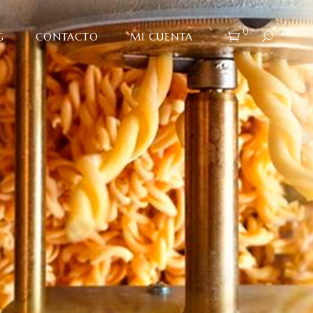
0
G
CONTACTO
MI CUENTA