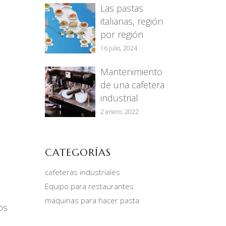
Las pastas
italianas, región
por región
16 julio, 2024
Mantenimiento
de una cafetera
industrial
2 enero, 2022
CATEGORÍAS
cafeteras industriales
Equipo para restaurantes
maquinas para hacer pasta
os