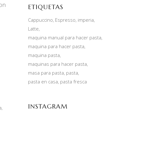
con
ETIQUETAS
Cappuccino
Espresso
imperia
Latte
maquina manual para hacer pasta
maquina para hacer pasta
maquina pasta
maquinas para hacer pasta
masa para pasta
pasta
pasta en casa
pasta fresca
INSTAGRAM
a,