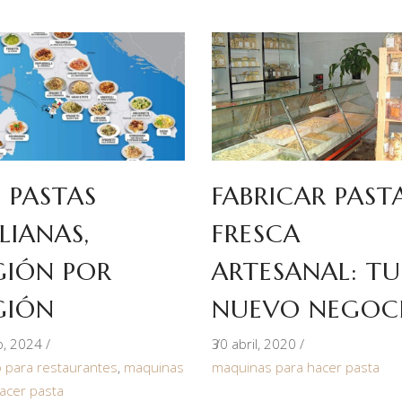
S PASTAS
FABRICAR PAST
LIANAS,
FRESCA
GIÓN POR
ARTESANAL: TU
GIÓN
NUEVO NEGOC
io, 2024
30 abril, 2020
 para restaurantes
,
maquinas
maquinas para hacer pasta
acer pasta