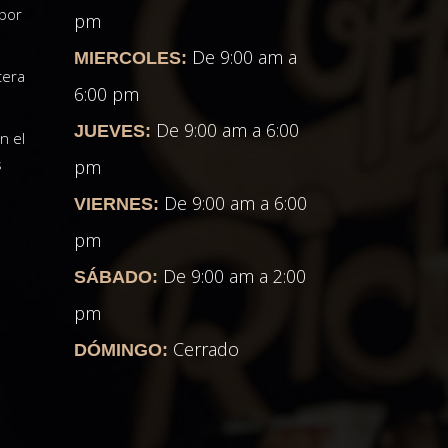
 por
pm
De 9:00 am a
MIERCOLES:
tera
6:00 pm
De 9:00 am a 6:00
JUEVES:
n el
s
pm
De 9:00 am a 6:00
VIERNES:
pm
De 9:00 am a 2:00
SÁBADO:
pm
Cerrado
DÓMINGO: