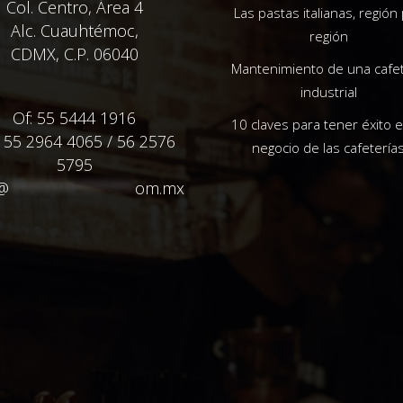
Col. Centro, Área 4
Las pastas italianas, región
Alc. Cuauhtémoc,
región
CDMX, C.P. 06040
Mantenimiento de una cafe
industrial
Of: 55 5444 1916
10 claves para tener éxito e
: 55 2964 4065 / 56 2576
negocio de las cafetería
5795
@
**************
om.mx