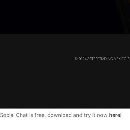
© 2024 ASTERTRADING MÉXICO S
Social Chat is free, download and try it now
here!