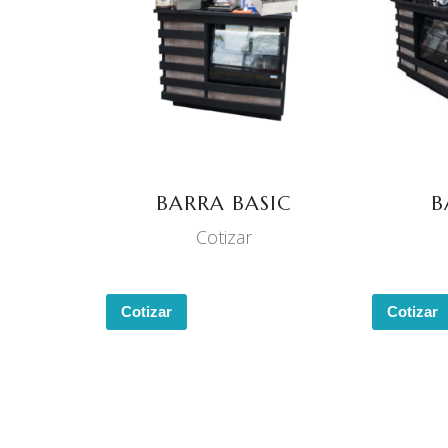
LEER MÁS
BARRA BASIC
B
Cotizar
Cotizar
Cotizar