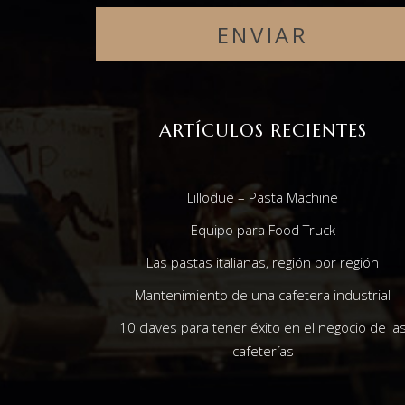
ARTÍCULOS RECIENTES
Lillodue – Pasta Machine
Equipo para Food Truck
Las pastas italianas, región por región
Mantenimiento de una cafetera industrial
10 claves para tener éxito en el negocio de la
cafeterías