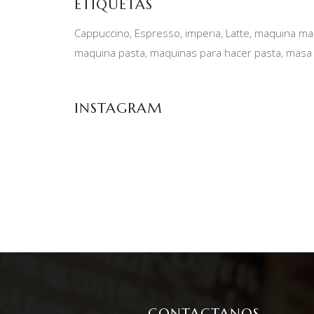
ETIQUETAS
Cappuccino
Espresso
imperia
Latte
maquina man
maquina pasta
maquinas para hacer pasta
masa 
INSTAGRAM
CONTACTANOS