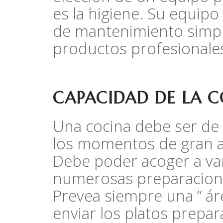
es la higiene. Su equip
de mantenimiento simpl
productos profesionales
CAPACIDAD DE LA 
Una cocina debe ser de 
los momentos de gran af
Debe poder acoger a va
numerosas preparaciones 
Prevea siempre una ” á
enviar los platos prepar