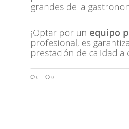
grandes de la gastrono
¡Optar por un
equipo p
profesional, es garanti
prestación de calidad a 
0
0