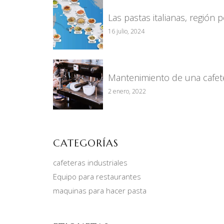
Las pastas italianas, región 
16 julio, 2024
Mantenimiento de una cafete
2 enero, 2022
CATEGORÍAS
cafeteras industriales
Equipo para restaurantes
maquinas para hacer pasta