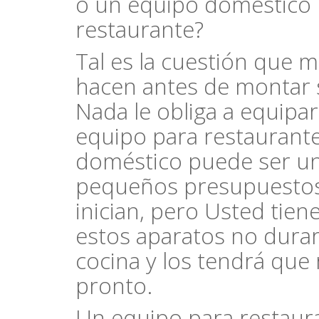
o un equipo doméstico p
restaurante?
Tal es la cuestión que 
hacen antes de montar 
Nada le obliga a equipa
equipo para restaurante
doméstico puede ser u
pequeños presupuestos 
inician, pero Usted tie
estos aparatos no dura
cocina y los tendrá que
pronto.
Un equipo para restaur