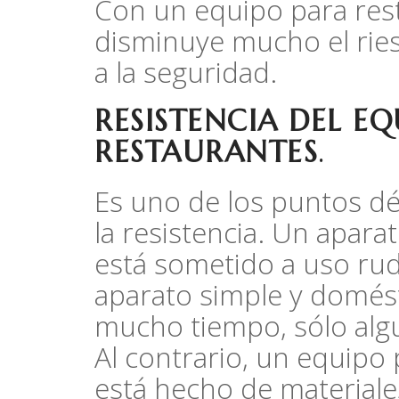
Con un equipo para rest
disminuye mucho el rie
a la seguridad.
RESISTENCIA DEL EQ
RESTAURANTES
.
Es uno de los puntos dé
la resistencia. Un apara
está sometido a uso rud
aparato simple y domés
mucho tiempo, sólo alg
Al contrario, un equipo
está hecho de material