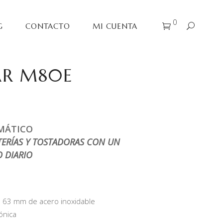
0
G
CONTACTO
MI CUENTA
R M80E
MÁTICO
TERÍAS Y TOSTADORAS CON UN
 DIARIO
 63 mm de acero inoxidable
ónica