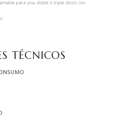
amable para una, doble o triple dosis con
is
ES TÉCNICOS
CONSUMO
O