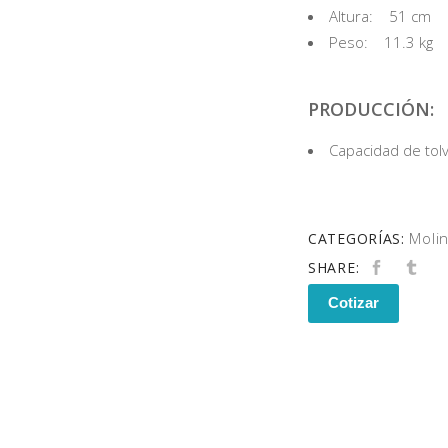
Altura: 51 cm
Peso: 11.3 kg
PRODUCCIÓN:
Capacidad de tolv
Moli
CATEGORÍAS:
SHARE:
Cotizar