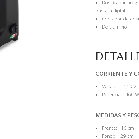
Dosificador progr
pantalla digital
Contador de dos
De aluminio
DETALL
CORRIENTE Y 
Voltaje: 110 V
Potencia: 460 W
MEDIDAS Y PES
Frente: 16 cm
Fondo: 29 cm