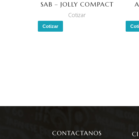
SAB – JOLLY COMPACT
A
Cotizar
Cotizar
Cot
CONTACTANOS
C