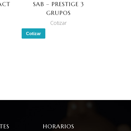
ACT
SAB – PRESTIGE 3
GRUPOS
Cotizar
Cotizar
TES
HORARIOS