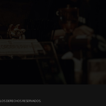
S LOS DERECHOS RESERVADOS.