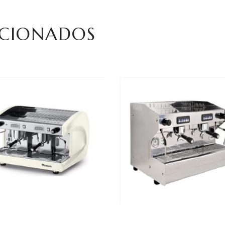
ACIONADOS
LEER MÁS
LEER MÁS