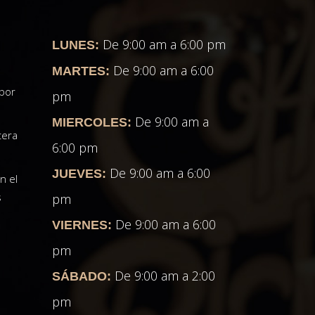
e
De 9:00 am a 6:00 pm
LUNES:
De 9:00 am a 6:00
MARTES:
 por
pm
De 9:00 am a
MIERCOLES:
tera
6:00 pm
De 9:00 am a 6:00
JUEVES:
n el
s
pm
De 9:00 am a 6:00
VIERNES:
pm
De 9:00 am a 2:00
SÁBADO:
pm