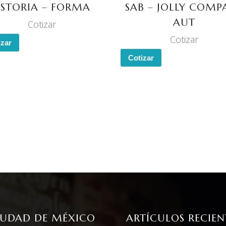
STORIA – FORMA
SAB – JOLLY COMP
AUT
Cotizar
Cotizar
izar
Cotizar
IUDAD DE MÉXICO
ARTÍCULOS RECIEN