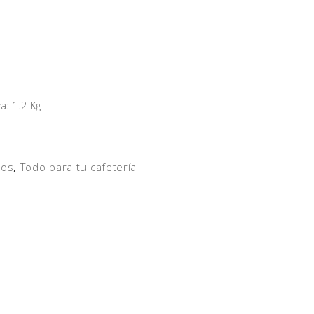
a: 1.2 Kg
nos
Todo para tu cafetería
,