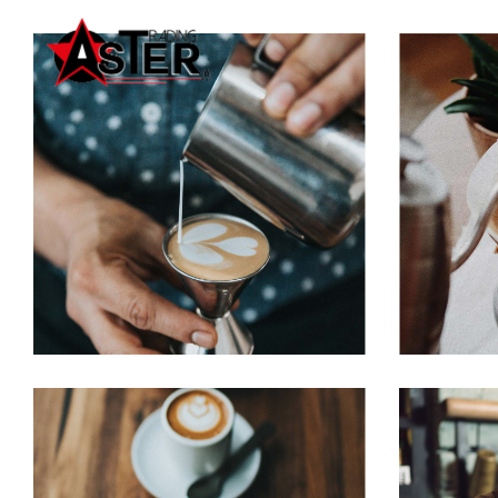
PERFECT CUP
Cup of Coffee
Filtered
Cu