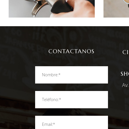
CONTACTANOS
C
SH
Av