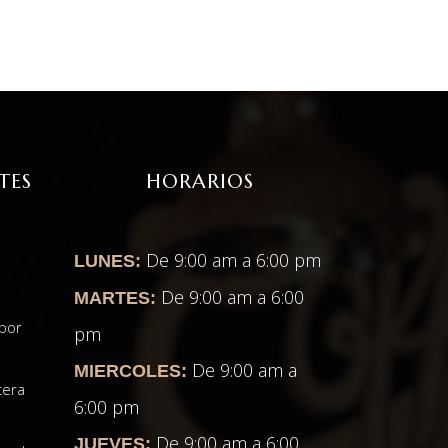
TES
HORARIOS
e
De 9:00 am a 6:00 pm
LUNES:
De 9:00 am a 6:00
MARTES:
 por
pm
De 9:00 am a
MIERCOLES:
tera
6:00 pm
De 9:00 am a 6:00
JUEVES: