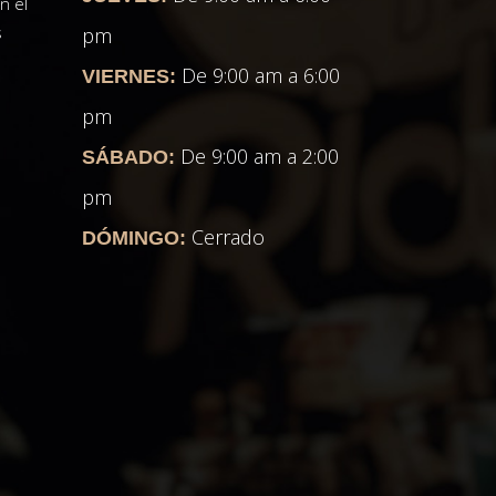
n el
s
pm
De 9:00 am a 6:00
VIERNES:
pm
De 9:00 am a 2:00
SÁBADO:
pm
Cerrado
DÓMINGO: