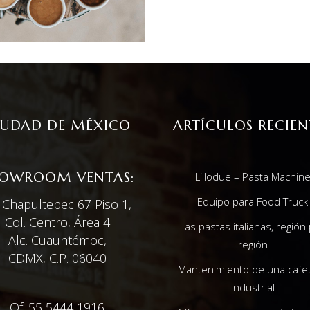
IUDAD DE MÉXICO
ARTÍCULOS RECIEN
OWROOM VENTAS:
Lillodue – Pasta Machin
Equipo para Food Truck
. Chapultepec 67 Piso 1,
Col. Centro, Área 4
Las pastas italianas, región
Alc. Cuauhtémoc,
región
CDMX, C.P. 06040
Mantenimiento de una cafe
industrial
Of: 55 5444 1916