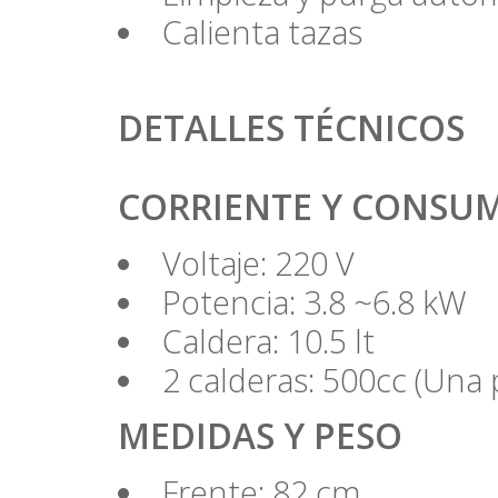
Calienta tazas
DETALLES TÉCNICOS
CORRIENTE Y CONSU
Voltaje: 220 V
Potencia: 3.8 ~6.8 kW
Caldera: 10.5 lt
2 calderas: 500cc (Una 
MEDIDAS Y PESO
Frente: 82 cm