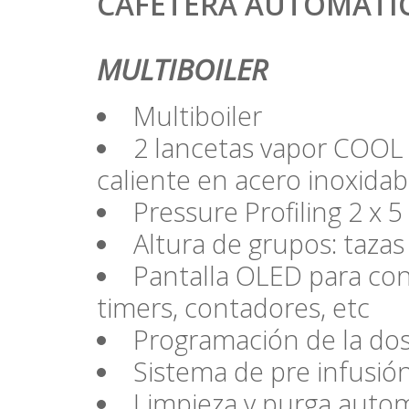
CAFETERA AUTOMÁTIC
MULTIBOILER
Multiboiler
2 lancetas vapor COOL
caliente en acero inoxidab
Pressure Profiling 2 x 5
Altura de grupos: tazas 
Pantalla OLED para con
timers, contadores, etc
Programación de la dos
Sistema de pre infusión
Limpieza y purga auto