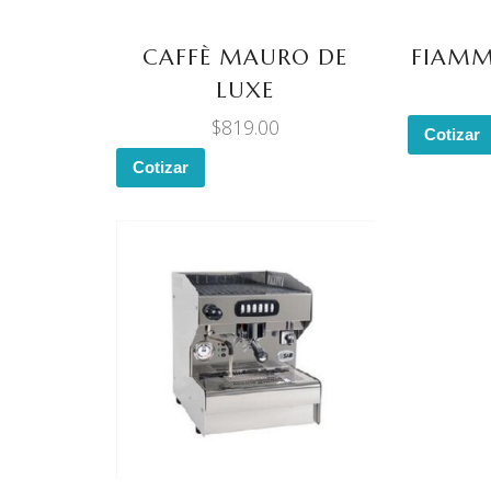
CAFFÈ MAURO DE
FIAMM
LUXE
$
819.00
Cotizar
Cotizar
LEER MÁS