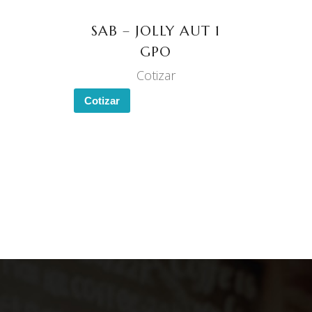
SAB – JOLLY AUT 1
GPO
Cotizar
Cotizar