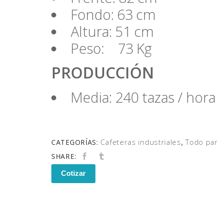
Fondo: 63 cm
Altura: 51 cm
Peso: 73 Kg
PRODUCCIÓN
Media: 240 tazas / hora
Cafeteras industriales
Todo par
CATEGORÍAS:
,
SHARE:
Cotizar