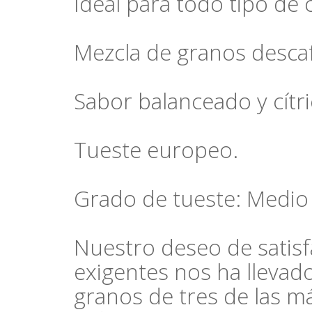
Ideal para todo tipo de 
Mezcla de granos desca
Sabor balanceado y cítri
Tueste europeo.
Grado de tueste: Medio
Nuestro deseo de satisf
exigentes nos ha llevad
granos de tres de las m