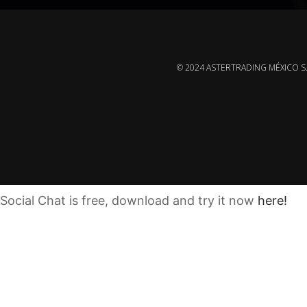
© 2024 ASTERTRADING MÉXICO S
Social Chat is free, download and try it now
here!