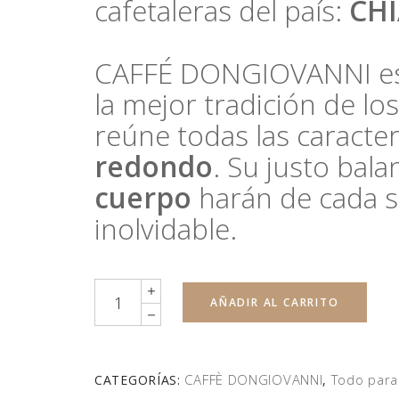
cafetaleras del país:
CH
CAFFÉ DONGIOVANNI es 
la mejor tradición de los
reúne todas las caracter
redondo
. Su justo bal
cuerpo
harán de cada s
inolvidable.
Quantity
AÑADIR AL CARRITO
CAFFÈ DONGIOVANNI
Todo para 
CATEGORÍAS:
,