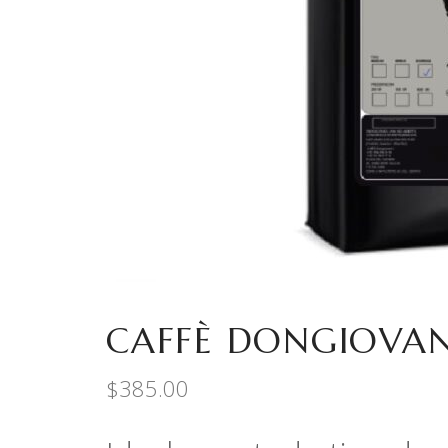
CAFFÈ DONGIOVAN
$
385.00