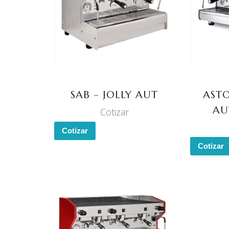
LEER MÁS
SAB – JOLLY AUT
ASTO
AU
Cotizar
Cotizar
Cotizar